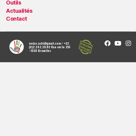
Outils
Actualités
Contact
cedas.asbl@gmail.com / +32.
(0)2.242.20.83 Rue verte 210
- 1030 Bruxelles