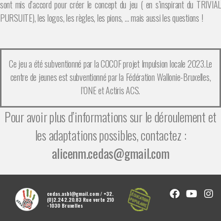
sont mis d’accord pour créer le concept du jeu ( en s’inspirant du TRIVIAL
PURSUITE), les logos, les règles, les pions, … mais aussi les questions !
Ce jeu a été subventionné par la COCOF projet Impulsion locale 2023.Le
centre de jeunes est subventionné par la Fédération Wallonie-Bruxelles,
l’ONE et Actiris ACS.
Pour avoir plus d’informations sur le déroulement et
les adaptations possibles, contactez :
alicenm.cedas@gmail.com
cedas.asbl@gmail.com / +32.
(0)2.242.20.83 Rue verte 210
- 1030 Bruxelles