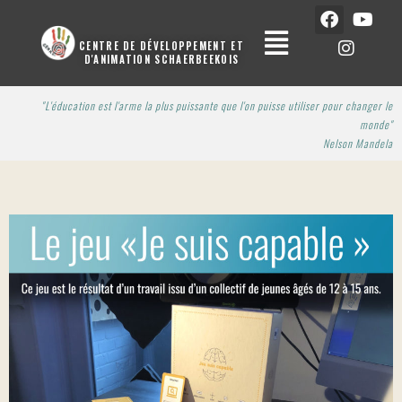
CENTRE DE DÉVELOPPEMENT ET
D'ANIMATION SCHAERBEEKOIS
"L'éducation est l'arme la plus puissante que l'on puisse utiliser pour changer le
monde"
Nelson Man
dela