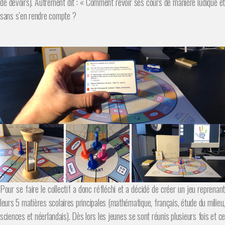
de devoirs). Autrement dit : « Comment revoir ses cours de manière ludique et
sans s’en rendre compte ?
Pour se faire le collectif a donc réfléchi et a décidé de créer un jeu reprenant
leurs 5 matières scolaires principales (mathématique, français, étude du milieu,
sciences et néerlandais). Dès lors les jeunes se sont réunis plusieurs fois et ce