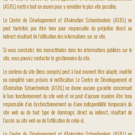
(ASBL) mettra tout en œuvre pour y remédier le plus vite possible.
Le Centre de Développement et d’Animation Schaerbeekois (ASBL) ne
peut toutefois pas être tenu pour responsable du préjudice direct ou
indirect résultant de l’utilisation des informations sur ce site.
Si vous constatez des inexactitudes dans les informations publiées sur le
site, vous pouvez contacter le gestionnaire du site.
Le contenu du site (liens compris) peut à tout moment être adapté, modifié
ou complété sans préavis ni notification. Le Centre de Développement et
d’Animation Schaerbeekois (ASBL) ne donne aucune garantie concernant
le bon fonctionnement du site web et ne peut d’aucune manière être tenu
responsable d’un dysfonctionnement ou d’une indisponibilité temporaire du
site web ou de tout type de dommage, direct ou indirect, résultant de
l’accès au site web ou de l’utilisation de celui-ci.
Le Centre de Développement et d’Animation Schaerbeekois (ASBL) ne