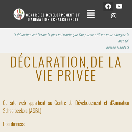
CENTRE DE DÉVELOPPEMENT ET
D'ANIMATION SCHAERBEEKOIS
"L'éducation est l'arme la plus puissante que l'on puisse utiliser pour changer le
monde"
Nelson Man
dela
DÉCLARATION DE LA
VIE PRIVÉE
Ce site web appartient au Centre de Développement et d’Animation
Schaerbeekois (ASBL)
Coordonnées